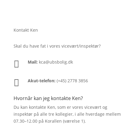
Kontakt Ken
Skal du have fat i vores vicevært/inspektør?

Mail:
kca@ubsbolig.dk

Akut-telefon:
(+45) 2778 3856
Hvornår kan jeg kontakte Ken?
Du kan kontakte Ken, som er vores vicevært og
inspektør på alle tre kollegier, i alle hverdage mellem
07.30–12.00 på Korallen (værelse 1).