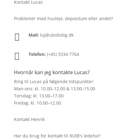
Kontakt Lucas
Problemer med husleje, depositum eller andet?

Mail:
luj@ubsbolig.dk

Telefon:
(+45) 3334 7764
Hvornår kan jeg kontakte Lucas?
Ring til Lucas på følgende tidspunkter:
Man-ons: kl. 10.00–12.00 & 13.00–15.00
Torsdag: kl. 13.00–17.00
Fredag: kl. 10.00–12.00
Kontakt Henrik
Har du brug for kontakt til RUIB's ledelse?