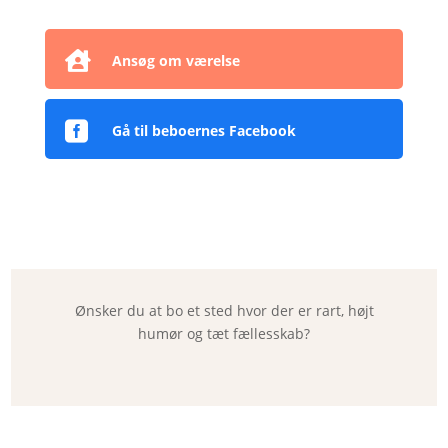

Ansøg om værelse

Gå til beboernes Facebook
Ønsker du at bo et sted hvor der er rart, højt
humør og tæt fællesskab?