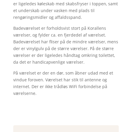
er ligeledes køleskab med skabsfryser i toppen, samt
et underskab under vasken med plads til
rengøringsmidler og affaldsspand.
Badeværelset er forholdsvist stort på Korallens
værelser, og fylder ca. en fjerdedel af værelset.
Badeværelset har fliser på de mindre værelser, mens
der er vinylgulv på de større værelser. På de større
værelser er der ligeledes håndtag omkring toilettet,
da det er handicapvenlige værelser.
På værelset er der en dør, som åbner udad med et
vindue foroven. Værelset har stik til antenne og
internet. Der er ikke trådløs WiFi forbindelse på
værelserne.