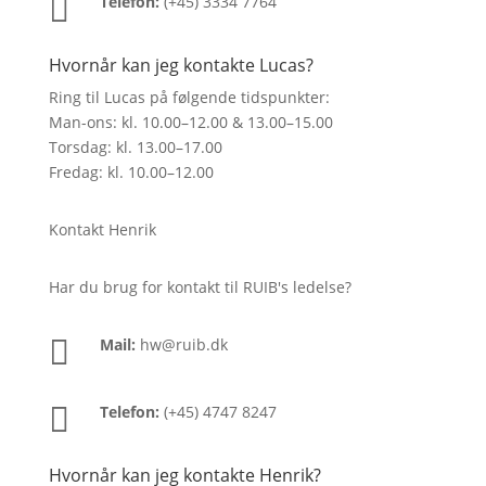

Telefon:
(+45) 3334 7764
Hvornår kan jeg kontakte Lucas?
Ring til Lucas på følgende tidspunkter:
Man-ons: kl. 10.00–12.00 & 13.00–15.00
Torsdag: kl. 13.00–17.00
Fredag: kl. 10.00–12.00
Kontakt Henrik
Har du brug for kontakt til RUIB's ledelse?

Mail:
hw@ruib.dk

Telefon:
(+45) 4747 8247
Hvornår kan jeg kontakte Henrik?