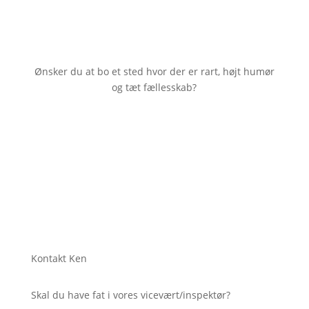
Ønsker du at bo et sted hvor der er rart, højt humør
og tæt fællesskab?
Kontakt Ken
Skal du have fat i vores vicevært/inspektør?