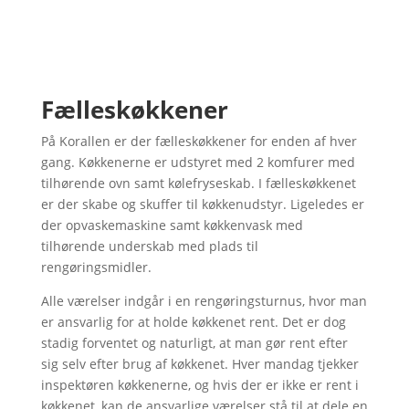
Fælleskøkkener
På Korallen er der fælleskøkkener for enden af hver
gang. Køkkenerne er udstyret med 2 komfurer med
tilhørende ovn samt kølefryseskab. I fælleskøkkenet
er der skabe og skuffer til køkkenudstyr. Ligeledes er
der opvaskemaskine samt køkkenvask med
tilhørende underskab med plads til
rengøringsmidler.
Alle værelser indgår i en rengøringsturnus, hvor man
er ansvarlig for at holde køkkenet rent. Det er dog
stadig forventet og naturligt, at man gør rent efter
sig selv efter brug af køkkenet. Hver mandag tjekker
inspektøren køkkenerne, og hvis der er ikke er rent i
køkkenet, kan de ansvarlige værelser stå til at dele en