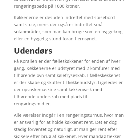
rengøringsbøde på 1000 kroner.
Køkkenerne er desuden indrettet med spisebord
samt stole, mens der også er indrettet små
sofaområder, som man kan bruge som en hyggekrog
eller en hyggelig stund foran fjernsynet.
Udendørs
På Korallen er der fælleskøkkener for enden af hver
gang. Køkkenerne er udstyret med 2 komfurer med
tilhørende ovn samt kølefryseskab. I fælleskøkkenet
er der skabe og skuffer til køkkenudstyr. Ligeledes er
der opvaskemaskine samt køkkenvask med
tilhørende underskab med plads til
rengøringsmidler.
Alle værelser indgår i en rengøringsturnus, hvor man
er ansvarlig for at holde køkkenet rent. Det er dog
stadig forventet og naturligt, at man gør rent efter
sig selv efter brug af køkkenet. Hver mandag tjekker