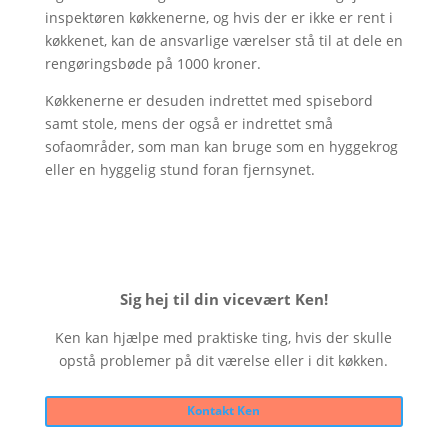
inspektøren køkkenerne, og hvis der er ikke er rent i
køkkenet, kan de ansvarlige værelser stå til at dele en
rengøringsbøde på 1000 kroner.
Køkkenerne er desuden indrettet med spisebord
samt stole, mens der også er indrettet små
sofaområder, som man kan bruge som en hyggekrog
eller en hyggelig stund foran fjernsynet.
Sig hej til din vicevært Ken!
Ken kan hjælpe med praktiske ting, hvis der skulle
opstå problemer på dit værelse eller i dit køkken.
Kontakt Ken